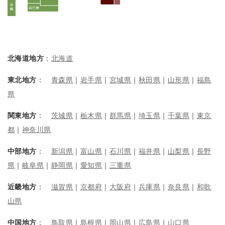
北海道地方
：
北海道
東北地方
：
青森県
｜
岩手県
｜
宮城県
｜
秋田県
｜
山形県
｜
福島
県
関東地方
：
茨城県
｜
栃木県
｜
群馬県
｜
埼玉県
｜
千葉県
｜
東京
都
｜
神奈川県
中部地方
：
新潟県
｜
富山県
｜
石川県
｜
福井県
｜
山梨県
｜
長野
県
｜
岐阜県
｜
静岡県
｜
愛知県
｜
三重県
近畿地方
：
滋賀県
｜
京都府
｜
大阪府
｜
兵庫県
｜
奈良県
｜
和歌
山県
中国地方
：
鳥取県
｜
島根県
｜
岡山県
｜
広島県
｜
山口県