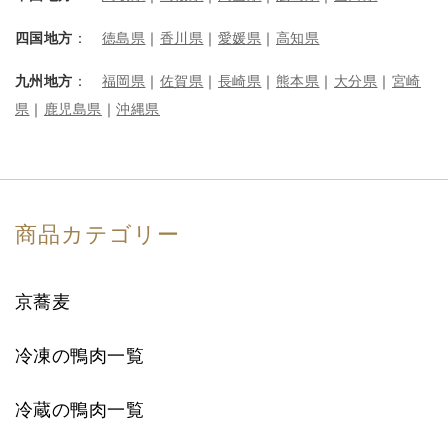
四国地方
：
徳島県
｜
香川県
｜
愛媛県
｜
高知県
九州地方
：
福岡県
｜
佐賀県
｜
長崎県
｜
熊本県
｜
大分県
｜
宮崎
県
｜
鹿児島県
｜
沖縄県
商品カテゴリー
京蕎麦
冷凍の鴨肉一覧
冷蔵の鴨肉一覧