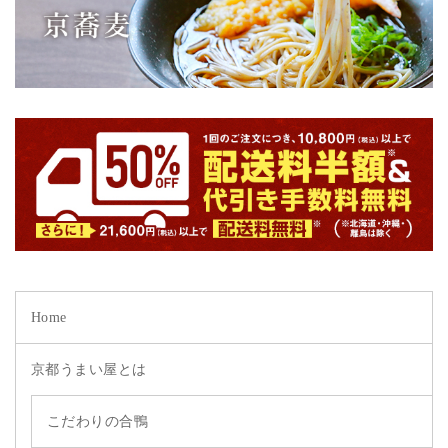
Home
京都うまい屋とは
こだわりの合鴨