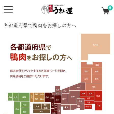
0
各都道府県で鴨肉をお探しの方へ