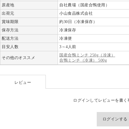
原産地
自社農場（国産合鴨使用）
出荷元
小山食品株式会社
賞味期限
約30日（冷凍保存）
保存方法
冷凍保存
配送方法
冷凍便
目安人数
3～4人前
国産合鴨ミンチ 250g（冷凍）
その他のオススメ
合鴨ミンチ（冷凍） 500g
レビュー
ログインしてレビューを書く
ログインする