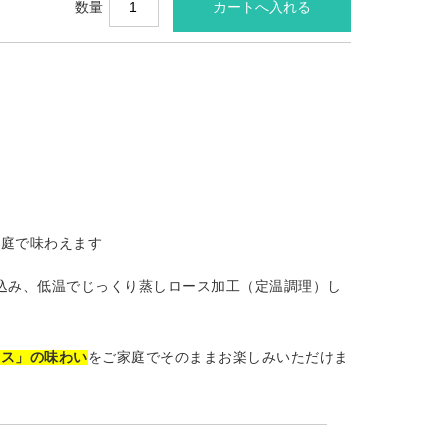
数量
家庭で味わえます
込み、低温でじっくり蒸しロース加工（定温調理）し
ース」の味わい
をご家庭でそのままお楽しみいただけま