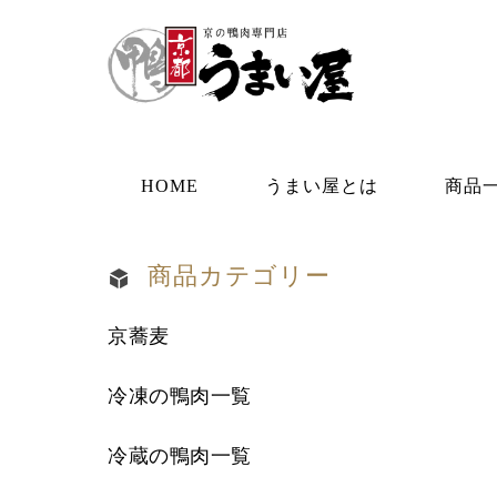
HOME
うまい屋とは
商品
商品カテゴリー
京蕎麦
冷凍の鴨肉一覧
冷蔵の鴨肉一覧