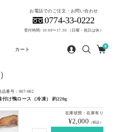
お電話でのご注文・お問い合わせ
0774-33-0222
受付時間/ 10:00〜17:30 （日曜・祝日は休）
0
カート
凍）
商品番号：007-002
味付け鴨ロース（冷凍） 約220g
在庫状態：在庫有り
¥2,000
（税込）