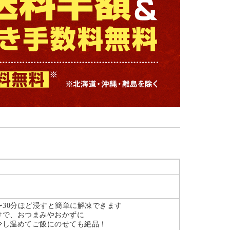
〜30分ほど浸すと簡単に解凍できます
けで、おつまみやおかずに
少し温めてご飯にのせても絶品！