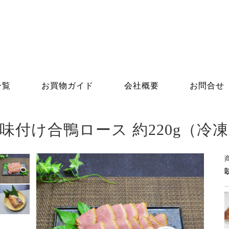
一覧
お買物ガイド
会社概要
お問合せ
味付け合鴨ロース 約220g（冷