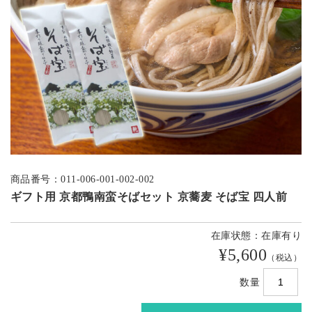
商品番号：011-006-001-002-002
ギフト用 京都鴨南蛮そばセット 京蕎麦 そば宝 四人前
在庫状態：在庫有り
¥5,600
（税込）
数量