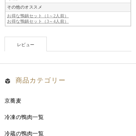
その他のオススメ
お得な鴨鍋セット（1～2人前）
お得な鴨鍋セット（3～4人前）
レビュー
商品カテゴリー
京蕎麦
冷凍の鴨肉一覧
冷蔵の鴨肉一覧