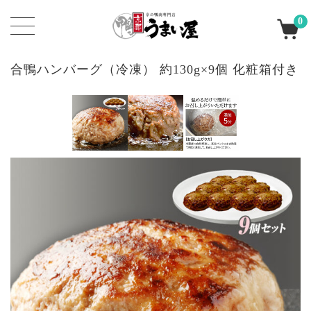
0
合鴨ハンバーグ（冷凍） 約130g×9個 化粧箱付き