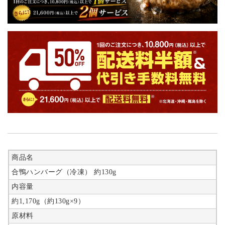
商品名
合鴨ハンバーグ（冷凍） 約130g
内容量
約1,170g（約130g×9）
原材料