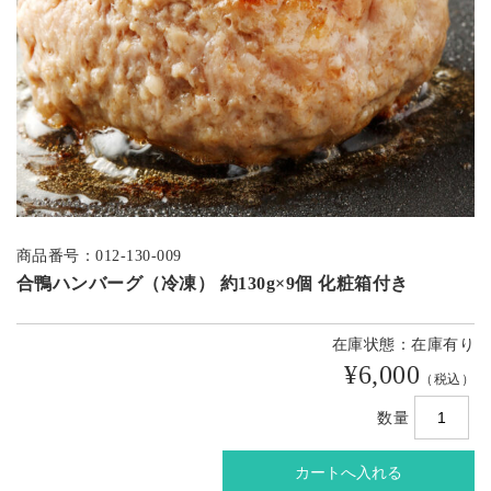
商品番号：012-130-009
合鴨ハンバーグ（冷凍） 約130g×9個 化粧箱付き
在庫状態：在庫有り
¥6,000
（税込）
数量