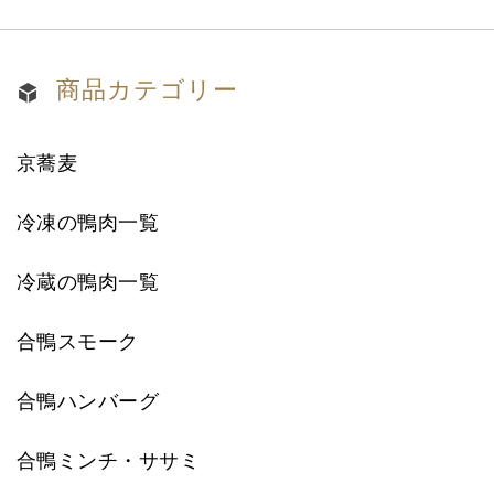
商品カテゴリー
京蕎麦
冷凍の鴨肉一覧
冷蔵の鴨肉一覧
合鴨スモーク
合鴨ハンバーグ
合鴨ミンチ・ササミ