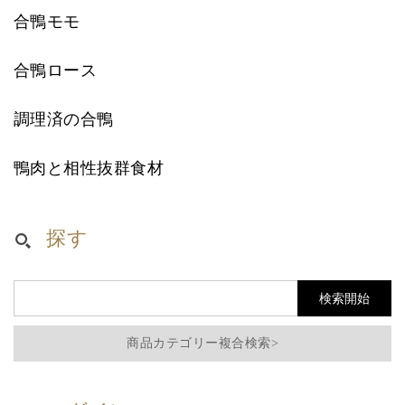
合鴨モモ
合鴨ロース
調理済の合鴨
鴨肉と相性抜群食材
探す
商品カテゴリー複合検索>