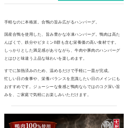
手軽なのに本格派。合鴨の旨み広がるハンバーグ。
国産合鴨を使用した、旨み豊かな冷凍ハンバーグ。鴨肉は高た
んぱくで、鉄分やビタミンB群も含む栄養価の高い食材です。
しっかりとした満足感がありながら、牛肉や豚肉のハンバーグ
とはひと味違う上品な味わいを楽しめます。
すでに加熱済みのため、温めるだけで手軽に一皿が完成。
忙しい日の食事や、栄養バランスを意識したい日のメインにも
おすすめです。ジューシーな食感と鴨肉ならではのコク深い旨
みを、ご家庭で気軽にお楽しみいただけます。