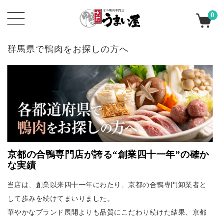
0
群馬県で鴨肉をお探しの方へ
京都の合鴨専門店が誇る“創業四十一年”の確か
な実績
当店は、創業以来四十一年にわたり、京都の合鴨専門卸業者と
して歩みを続けてまいりました。
華やかなブランド展開よりも品質にこだわり続けた結果、京都