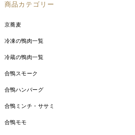
商品カテゴリー
京蕎麦
冷凍の鴨肉一覧
冷蔵の鴨肉一覧
合鴨スモーク
合鴨ハンバーグ
合鴨ミンチ・ササミ
合鴨モモ