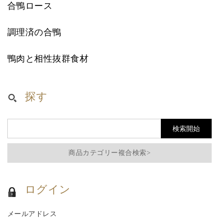
合鴨ロース
調理済の合鴨
鴨肉と相性抜群食材
探す
商品カテゴリー複合検索>
ログイン
メールアドレス