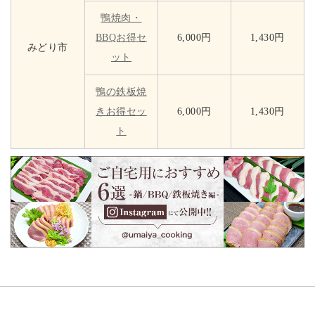
鴨焼肉・
BBQお得セ
6,000円
1,430円
みどり市
ット
鴨の鉄板焼
きお得セッ
6,000円
1,430円
ト