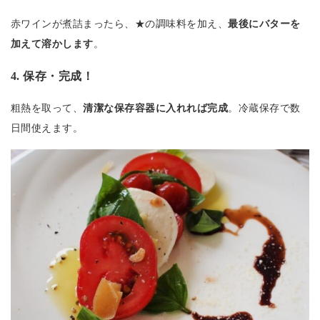
赤ワインが煮詰まったら、★の調味料を加え、
最後にバターを
加えて溶かします
。
4. 保存・完成！
粗熱を取って、
清潔な保存容器に入れれば完成
。冷蔵保存で数
日間使えます。