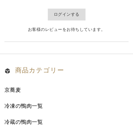
ログインする
お客様のレビューをお待ちしています。
商品カテゴリー
京蕎麦
冷凍の鴨肉一覧
冷蔵の鴨肉一覧