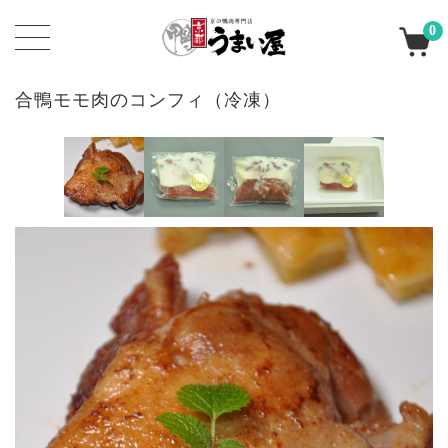
0
合鴨モモ肉のコンフィ（冷凍）