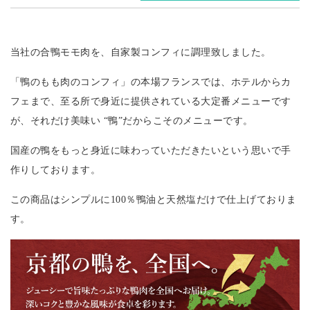
当社の合鴨モモ肉を、自家製コンフィに調理致しました。
「鴨のもも肉のコンフィ」の本場フランスでは、ホテルからカ
フェまで、至る所で身近に提供されている大定番メニューです
が、それだけ美味い “鴨”だからこそのメニューです。
国産の鴨をもっと身近に味わっていただきたいという思いで手
作りしております。
この商品はシンプルに100％鴨油と天然塩だけで仕上げておりま
す。