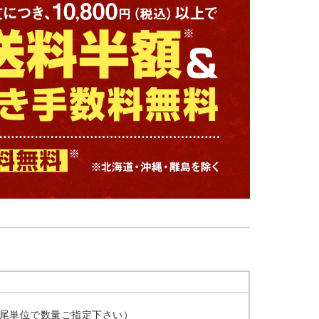
1尾単位で数量ご指定下さい）