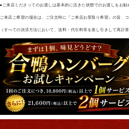
●ご来店くださってのお渡しは基本的に活きた状態でのお渡しをお勧
ご来店ご希望の場合は、ご注文時に『ご来店お受取り希望』の旨、
（すべての決済方法において、送料・代引料等を差し引きして再計