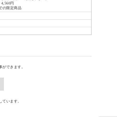
,560円
までの限定商品
事ができます。
しています。