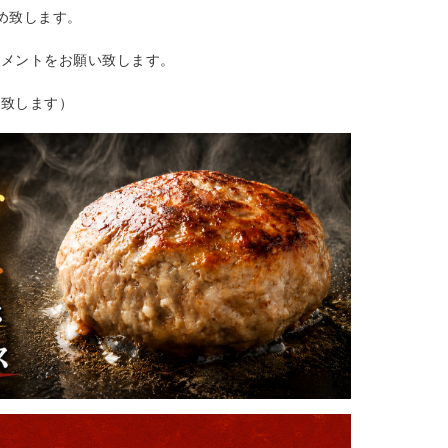
め致します。
コメントをお願い致します。
算致します）