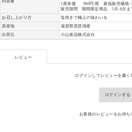
内容量
1尾単価 380円/尾 最低販売価格：4
販売期間 期間限定商品 5月-8月
お召し上がり方
塩焼きで極上の味わいを
原産地
滋賀県琵琶湖産
出荷元
小山食品株式会社
レビュー
ログインしてレビューを書く
ログインする
お客様のレビューをお待ち