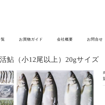
一覧
お買物ガイド
会社概要
お問合せ
活鮎（小12尾以上）20gサイズ