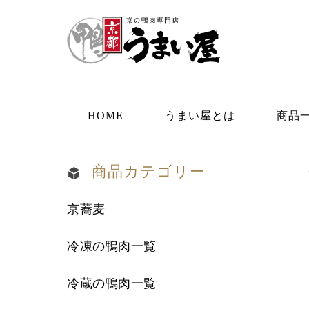
HOME
うまい屋とは
商品
商品カテゴリー
京蕎麦
冷凍の鴨肉一覧
冷蔵の鴨肉一覧