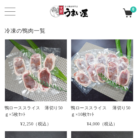
0
冷凍の鴨肉一覧
鴨ローススライス 薄切り50
鴨ローススライス 薄切り50
ｇ×5枚ｾｯﾄ
ｇ×10枚ｾｯﾄ
¥2,250
（税込）
¥4,000
（税込）