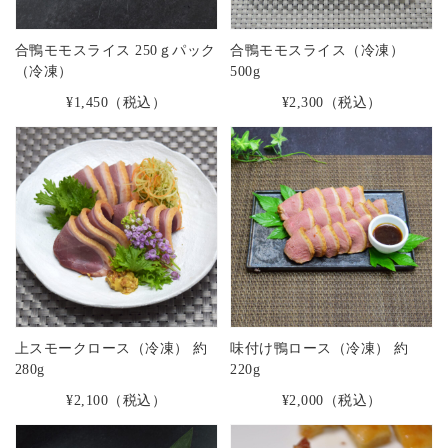
合鴨モモスライス 250ｇパック
合鴨モモスライス（冷凍）
（冷凍）
500g
¥1,450
（税込）
¥2,300
（税込）
上スモークロース（冷凍） 約
味付け鴨ロース（冷凍） 約
280g
220g
¥2,100
（税込）
¥2,000
（税込）