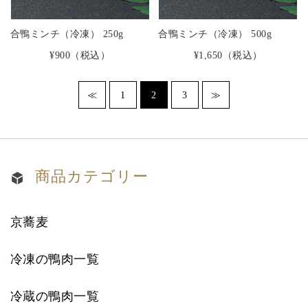
合鴨ミンチ（冷凍） 250g
合鴨ミンチ（冷凍） 500g
¥900
（税込）
¥1,650
（税込）
≪
1
2
3
≫
商品カテゴリー
京蕎麦
冷凍の鴨肉一覧
冷蔵の鴨肉一覧