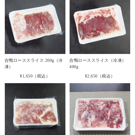
合鴨ローススライス 200g（冷
合鴨ローススライス（冷凍）
凍）
400g
¥1,650
（税込）
¥2,650
（税込）