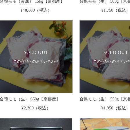
合鴨モモ（冷凍） 15kg【京都産】
合鴨モモ（生） 500g【京
¥48,600
（税込）
¥1,750
（税込
SOLD OUT
SOLD OUT
この商品へのお問い合わせ
この商品へのお問い
合鴨モモ（生） 650g【京都産】
合鴨モモ（生） 550g【京
¥2,300
（税込）
¥1,950
（税込