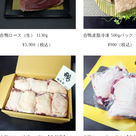
合鴨ロース（生） 1130g
合鴨皮脂冷凍 500gパッ
¥5,900
（税込）
¥900
（税込）