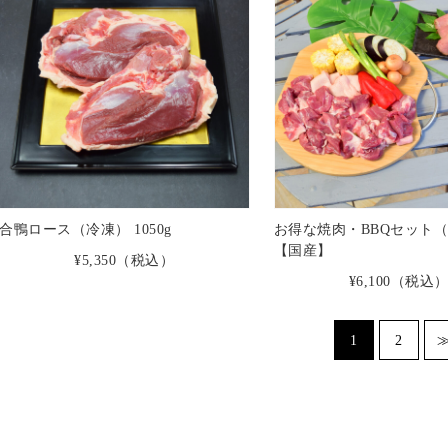
合鴨ロース（冷凍） 1050g
お得な焼肉・BBQセット（
【国産】
¥5,350
（税込）
¥6,100
（税込
1
2