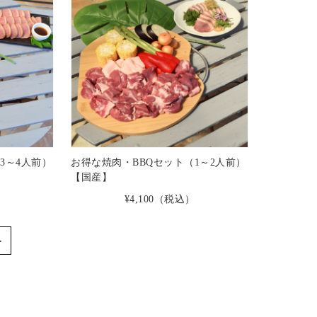
3～4人前）
お得な焼肉・BBQセット（1～2人前）
【国産】
）
¥4,100
（税込）
≫