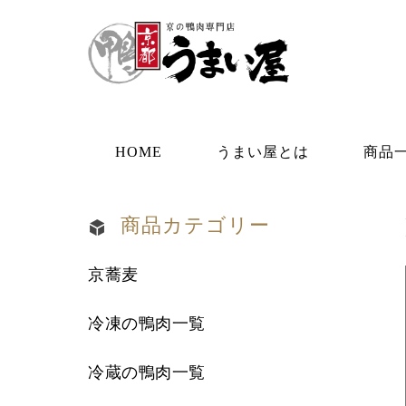
HOME
うまい屋とは
商品
商品カテゴリー
京蕎麦
冷凍の鴨肉一覧
冷蔵の鴨肉一覧