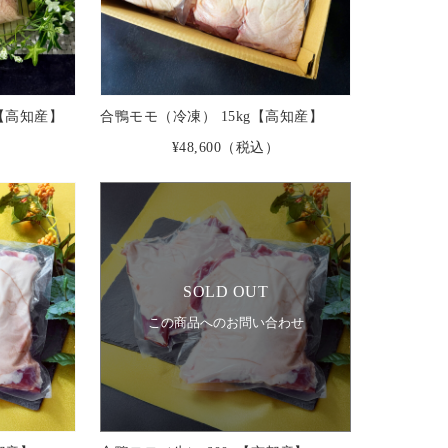
ク【高知産】
合鴨モモ（冷凍） 15kg【高知産】
¥48,600
（税込）
SOLD OUT
この商品へのお問い合わせ