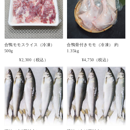
合鴨モモスライス（冷凍）
合鴨骨付きモモ（冷凍） 約
500g
1.35kg
¥2,300
（税込）
¥4,750
（税込）