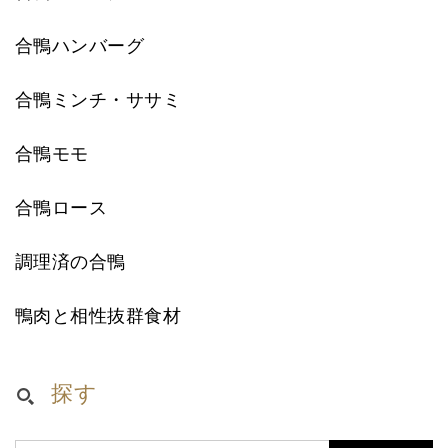
合鴨ハンバーグ
合鴨ミンチ・ササミ
合鴨モモ
合鴨ロース
調理済の合鴨
鴨肉と相性抜群食材
探す