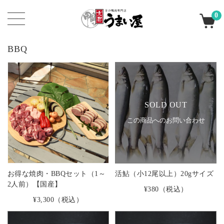
0
BBQ
SOLD OUT
この商品へのお問い合わせ
お得な焼肉・BBQセット（1～
活鮎（小12尾以上）20gサイズ
2人前）【国産】
¥380
（税込）
¥3,300
（税込）